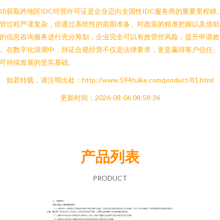
功获取跨地区IDC经营许可证是企业迈向全国性IDC服务商的重要里程碑
管过程严谨复杂，但通过系统性的前期准备、对政策的精准把握以及借助
的信息咨询服务进行充分筹划，企业完全可以有效管控风险，提升申请效
。在数字化浪潮中，持证合规经营不仅是法律要求，更是赢得客户信任、
可持续发展的坚实基础。
如若转载，请注明出处：http://www.594tuike.com/product/81.html
更新时间：2026-08-06 08:58:36
产品列表
PRODUCT